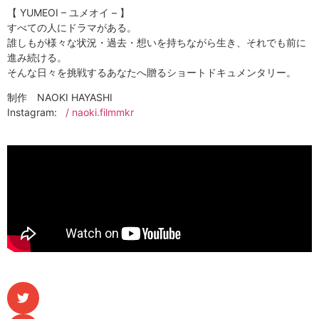
【 YUMEOI – ユメオイ – 】
すべての人にドラマがある。
誰しもが様々な状況・過去・想いを持ちながら生き、それでも前に
進み続ける。
そんな日々を挑戦するあなたへ贈るショートドキュメンタリー。
制作 NAOKI HAYASHI
Instagram:
/ naoki.filmmkr