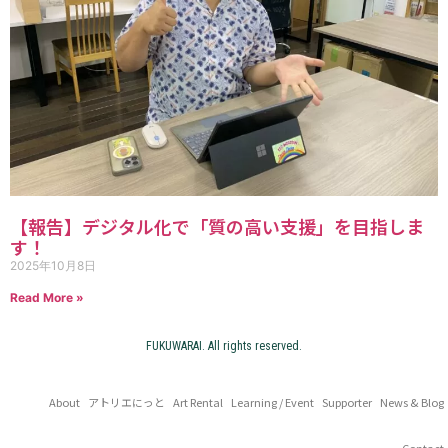
【報告】デジタル化で「質の高い支援」を目指しま
す！
2025年10月8日
Read More »
FUKUWARAI. All rights reserved.
About
アトリエにっと
Art Rental
Learning / Event
Supporter
News & Blog