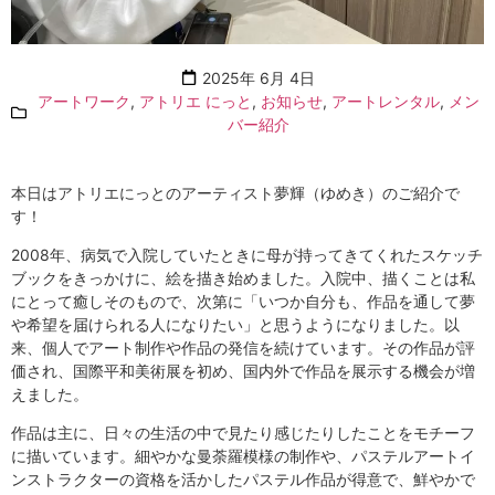
2025年 6月 4日
アートワーク
,
アトリエ にっと
,
お知らせ
,
アートレンタル
,
メン
バー紹介
本日はアトリエにっとのアーティスト夢輝（ゆめき）のご紹介で
す！
2008年、病気で入院していたときに母が持ってきてくれたスケッチ
ブックをきっかけに、絵を描き始めました。入院中、描くことは私
にとって癒しそのもので、次第に「いつか自分も、作品を通して夢
や希望を届けられる人になりたい」と思うようになりました。以
来、個人でアート制作や作品の発信を続けています。その作品が評
価され、国際平和美術展を初め、国内外で作品を展示する機会が増
えました。
作品は主に、日々の生活の中で見たり感じたりしたことをモチーフ
に描いています。細やかな曼荼羅模様の制作や、パステルアートイ
ンストラクターの資格を活かしたパステル作品が得意で、鮮やかで