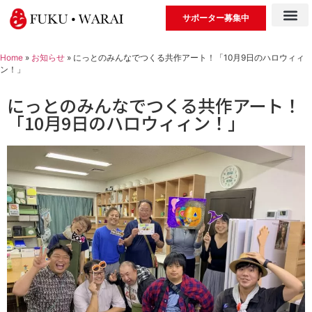
サポーター募集中
Home
»
お知らせ
»
にっとのみんなでつくる共作アート！「10月9日のハロウィィ
ン！」
にっとのみんなでつくる共作アート！
「10月9日のハロウィィン！」