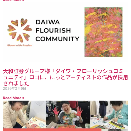
大和証券グループ様「ダイワ・フローリッシュコミ
ュニティ」ロゴに、にっとアーティストの作品が採用
されました
2026年3月9日
Read More »