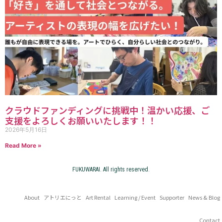
クラウドファンディングに挑戦中！温かい応援、ご
支援をよろしくお願いいたします！！
2026年5月16日
Read More »
FUKUWARAI. All rights reserved.
About
アトリエにっと
Art Rental
Learning / Event
Supporter
News & Blog
Contact