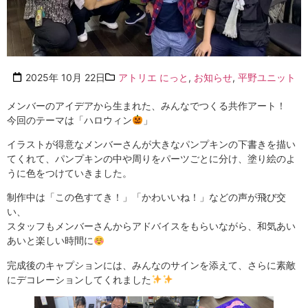
2025年 10月 22日
アトリエ にっと
,
お知らせ
,
平野ユニット
メンバーのアイデアから生まれた、みんなでつくる共作アート！
今回のテーマは「ハロウィン
」
イラストが得意なメンバーさんが大きなパンプキンの下書きを描い
てくれて、パンプキンの中や周りをパーツごとに分け、塗り絵のよ
うに色をつけていきました。
制作中は「この色すてき！」「かわいいね！」などの声が飛び交
い、
スタッフもメンバーさんからアドバイスをもらいながら、和気あい
あいと楽しい時間に
完成後のキャプションには、みんなのサインを添えて、さらに素敵
にデコレーションしてくれました