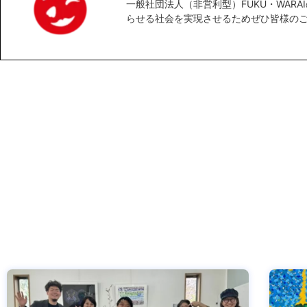
一般社団法人（非営利型）FUKU・WAR
らせる社会を実現させるためぜひ皆様の