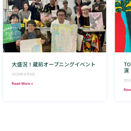
大盛況！蔵前オープニングイベント
T
演
2025年4月6日
20
Read More »
Rea