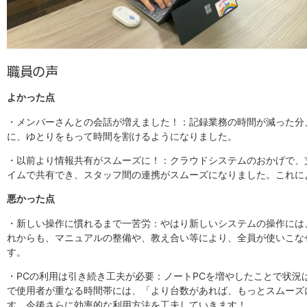
職員の声
よかった点
・メンバーさんとの会話が増えました！：記録業務の時間が減った分
に、ゆとりをもって時間を割けるようになりました。
・以前より情報共有がスムーズに！：クラウドシステムのおかげで、
イムで共有でき、スタッフ間の連携がスムーズになりました。これに
悪かった点
・新しい操作に慣れるまで一苦労：やはり新しいシステムの操作には
れからも、マニュアルの整備や、教え合い等により、全員が使いこな
す。
・PCの利用は引き続き工夫が必要：ノートPCを増やしたことで状況
で使用者が重なる時間帯には、「より台数があれば、もっとスムーズ
す。今後さらに効率的な利用方法を工夫していきます！