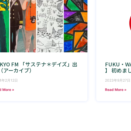
OKYO FM 「サステナ＊デイズ」出
FUKU・WA
（アーカイブ）
】 初めま
24年2月12日
2023年9月27日
d More »
Read More »