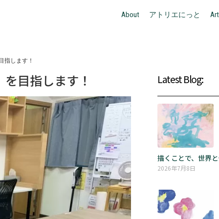
About
アトリエにっと
Art
目指します！
」を目指します！
Latest Blog:
描くことで、世界と
2026年7月8日