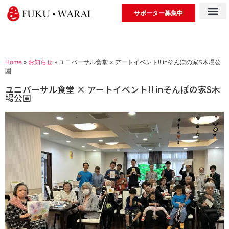
サポーター募集中
Home
»
お知らせ
»
ユニバーサル食堂 × アートイベント!! inそんぽの家S木場公
園
ユニバーサル食堂 × アートイベント!! inそんぽの家S木
場公園