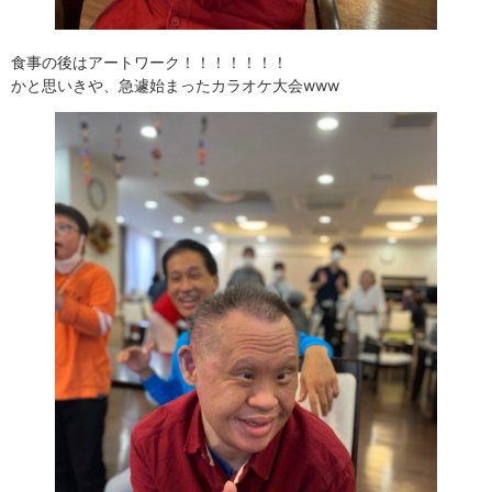
食事の後はアートワーク！！！！！！！
かと思いきや、急遽始まったカラオケ大会www