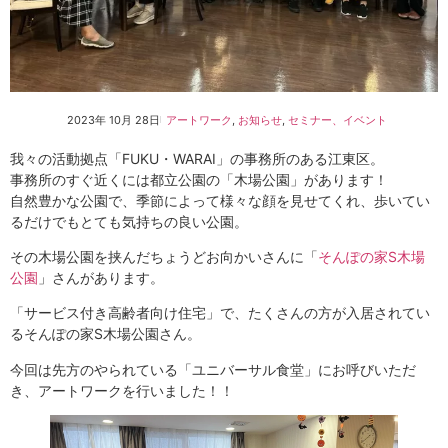
2023年 10月 28日
アートワーク
,
お知らせ
,
セミナー、イベント
我々の活動拠点「FUKU・WARAI」の事務所のある江東区。
事務所のすぐ近くには都立公園の「木場公園」があります！
自然豊かな公園で、季節によって様々な顔を見せてくれ、歩いてい
るだけでもとても気持ちの良い公園。
その木場公園を挟んだちょうどお向かいさんに「
そんぽの家S木場
公園
」さんがあります。
「サービス付き高齢者向け住宅」で、たくさんの方が入居されてい
るそんぽの家S木場公園さん。
今回は先方のやられている「ユニバーサル食堂」にお呼びいただ
き、アートワークを行いました！！