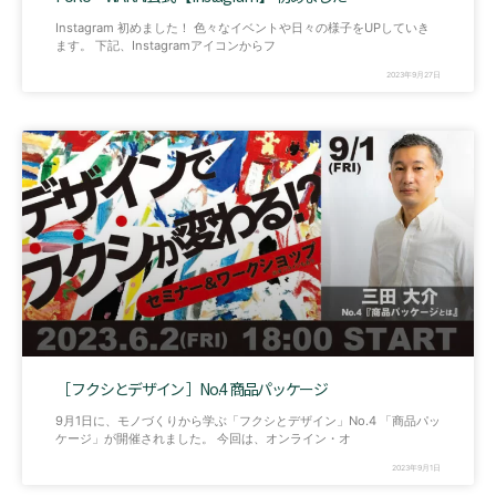
Instagram 初めました！ 色々なイベントや日々の様子をUPしていき
ます。 下記、Instagramアイコンからフ
2023年9月27日
［ フクシとデザイン ］No.4 商品パッケージ
9月1日に、モノづくりから学ぶ「フクシとデザイン」No.4 「商品パッ
ケージ」が開催されました。 今回は、オンライン・オ
2023年9月1日