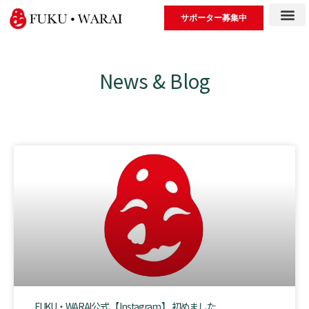
サポーター募集中
News & Blog
FUKU・WARAI公式 【 Instagram 】 初めました