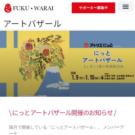
サポーター募集中
アートバザール
\ にっとアートバザール開催のお知らせ /
隔月で開催している「にっとアートバザール」。 メンバーア
ーテ