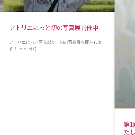
アトリエにっと初の写真展開催中
アトリエにっと写真部が、初の写真展を開催しま
す！ ＝＝ 日時
第
た