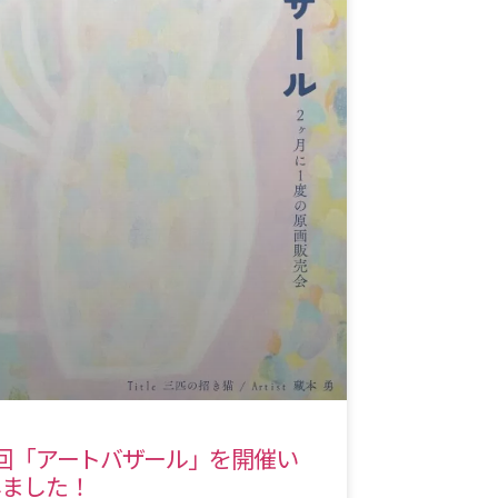
1回「アートバザール」を開催い
しました！