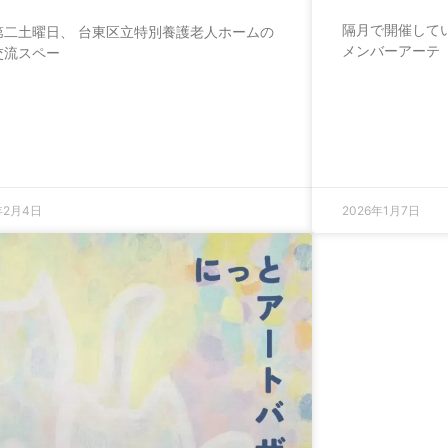
隔月で開催して
第二土曜日、 台東区立特別養護老人ホームの
メンバーアーテ
交流スペー
年2月4日
2026年1月7日