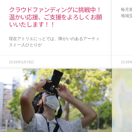
クラウドファンディングに挑戦中！
毎月
温かい応援、ご支援をよろしくお願
地域
いいたします！！
現在アトリエにっとでは、障がいのあるアーティ
スト一人ひとりが
2026年5月16日
2026