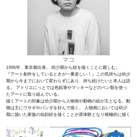
マコ
1996年、東京都出身。 幼少期から絵を描くことに親しむ。
『アート創作をしているときが一番楽しい！』この気持ちは幼少
期から今までにおいて変わらずにあり、持ち続けたいと本人は語
る。 アトリエにっとでは色鉛筆やマッキーなどのペン類を使っ
たアートに取り組んでいる。
描くアートの対象は幼少期から人物画や動物の絵が主となる。動
物は主にウサギやパンダを好んで描く。 人物画においては幼少
期に描いた家族の似顔絵を描くことが原体験となり積極的に描く